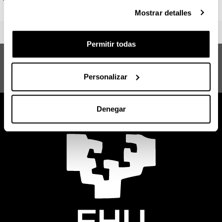
Mostrar detalles
Permitir todas
Máster Erasmus Mundus en
Tecnologías del Lenguaje y la
Personalizar
Comunicación (LCT)
Denegar