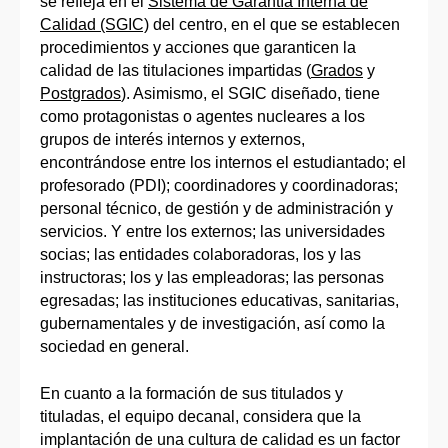
se refleja en el
Sistema de Garantía Interna de
Calidad (SGIC)
del centro, en el que se establecen
procedimientos y acciones que garanticen la
calidad de las titulaciones impartidas (
Grados
y
Postgrados
). Asimismo, el SGIC diseñado, tiene
como protagonistas o agentes nucleares a los
grupos de interés internos y externos,
encontrándose entre los internos el estudiantado; el
profesorado (PDI); coordinadores y coordinadoras;
personal técnico, de gestión y de administración y
servicios. Y entre los externos; las universidades
socias; las entidades colaboradoras, los y las
instructoras; los y las empleadoras; las personas
egresadas; las instituciones educativas, sanitarias,
gubernamentales y de investigación, así como la
sociedad en general.
En cuanto a la formación de sus titulados y
tituladas, el equipo decanal, considera que la
implantación de una cultura de calidad es un factor