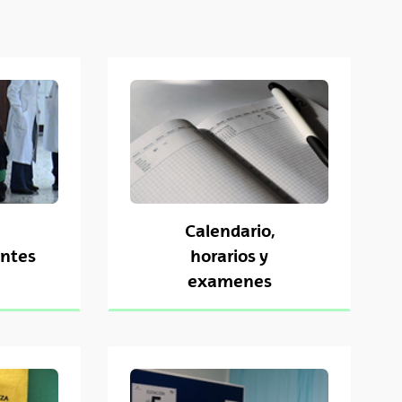
Calendario,
ntes
horarios y
examenes