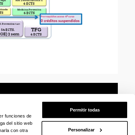
Permitir todas
er funciones de
mación legal
Mapa
Ayuda
Contacto
ga del sitio web
Personalizar
arla con otra