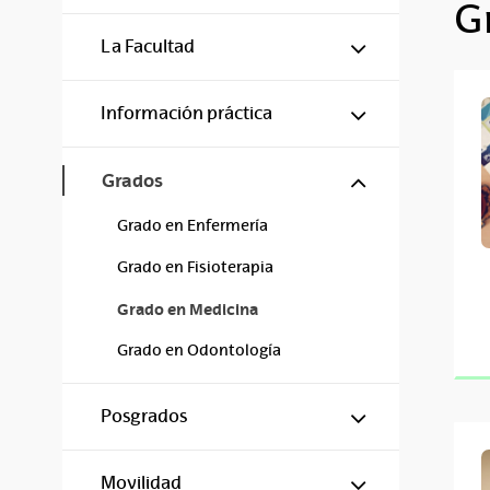
G
Mostrar/ocul
La Facultad
Mostrar/ocul
Información práctica
Mostrar/ocul
Grados
Grado en Enfermería
Grado en Fisioterapia
Grado en Medicina
Grado en Odontología
Mostrar/ocul
Posgrados
Mostrar/ocul
Movilidad