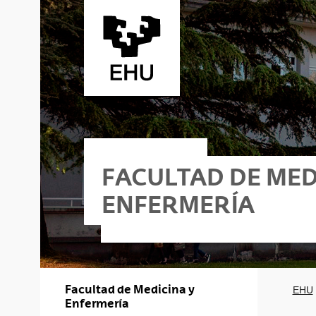
Saltar al contenido principal
FACULTAD DE MED
ENFERMERÍA
ría - Donostia
Facultad de Medicina y
EHU
Enfermería