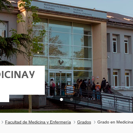
ICINA Y
Facultad de Medicina y Enfermería
Grados
Grado en Medicin