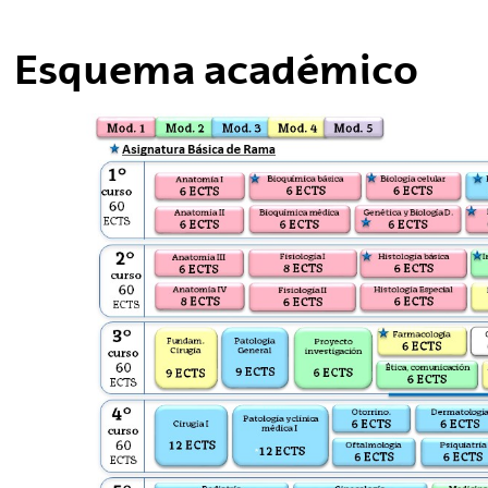
Esquema académico