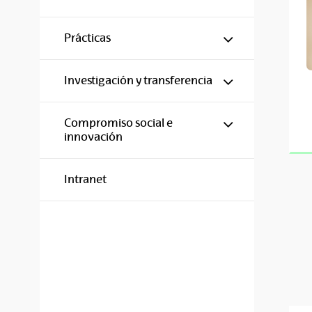
Mostrar/ocul
Prácticas
Mostrar/ocul
Investigación y transferencia
Mostrar/ocul
Compromiso social e
innovación
Intranet