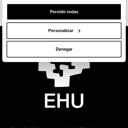
Practicum Enfermería Donostia
Permitir todas
Personalizar
Denegar