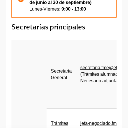
de junio al 30 de septiembre)
Lunes-Viernes:
9:00 - 13:00
Secretarías principales
secretaria.fme@ehu.eu
Secretaria
(Trámites alumnado.
General
Necesario adjuntar DNI
Trámites
jefa-negociado.fme@e