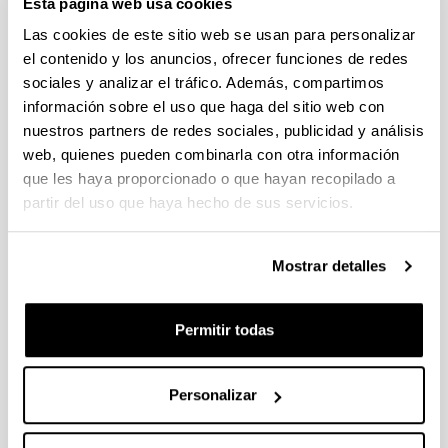
Esta página web usa cookies
Las cookies de este sitio web se usan para personalizar
el contenido y los anuncios, ofrecer funciones de redes
sociales y analizar el tráfico. Además, compartimos
información sobre el uso que haga del sitio web con
Uniforme
nuestros partners de redes sociales, publicidad y análisis
web, quienes pueden combinarla con otra información
que les haya proporcionado o que hayan recopilado a
partir del uso que haya hecho de sus servicios.
Normativa específica
Mostrar detalles
Permitir todas
Registro de asistencia. Prácticas
Enfermería y Fisioterapia
Personalizar
(instructoras/es)