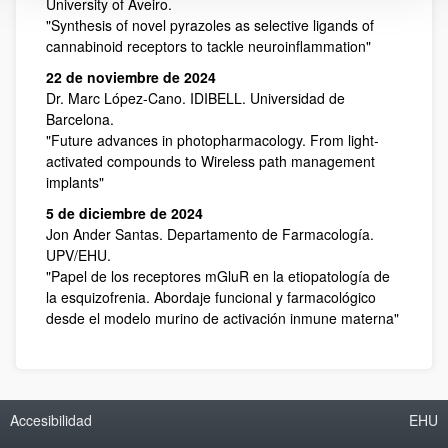
University of Aveiro.
"Synthesis of novel pyrazoles as selective ligands of
cannabinoid receptors to tackle neuroinflammation"
22 de noviembre de 2024
Dr. Marc López-Cano. IDIBELL. Universidad de
Barcelona.
"Future advances in photopharmacology. From light-
activated compounds to Wireless path management
implants"
5 de diciembre de 2024
Jon Ander Santas. Departamento de Farmacología.
UPV/EHU.
"Papel de los receptores mGluR en la etiopatología de
la esquizofrenia. Abordaje funcional y farmacológico
desde el modelo murino de activación inmune materna"
Accesibilidad
EHU