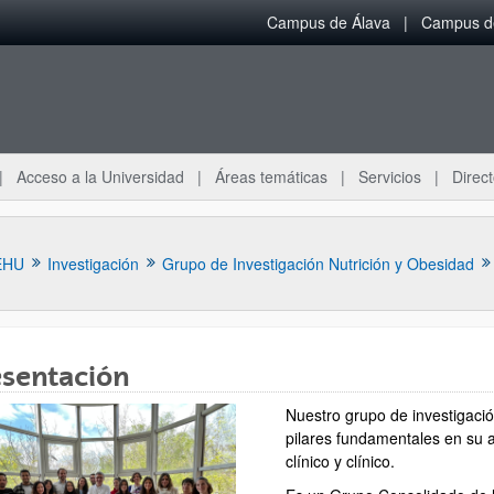
Campus de Álava
Campus de
Acceso a la Universidad
Áreas temáticas
Servicios
Direct
EHU
Investigación
Grupo de Investigación Nutrición y Obesidad
esentación
Nuestro grupo de investigació
ar subpáginas
pilares fundamentales en su a
clínico y clínico.​