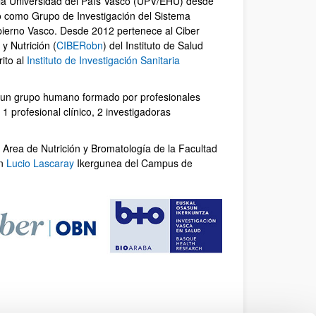
la Universidad del País Vasco (UPV/EHU) desde
o como Grupo de Investigación del Sistema
obierno Vasco. Desde 2012 pertenece al Ciber
y Nutrición (
CIBERobn
) del Instituto de Salud
rito al
Instituto de Investigación Sanitaria
 a un grupo humano formado por profesionales
 profesional clínico, 2 investigadoras
el Area de Nutrición y Bromatología de la Facultad
ón
Lucio Lascaray
Ikergunea del Campus de