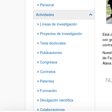
Personal
Actividades
Mostrar/ocult
Líneas de investigación
Proyectos de investigación
Está 
con g
Tesis doctorales
contr
Publicaciones
Nuestr
de Fa
Congresos
Alava
Contratos
Patentes
Formación
Divulgación científica
Colaboraciones