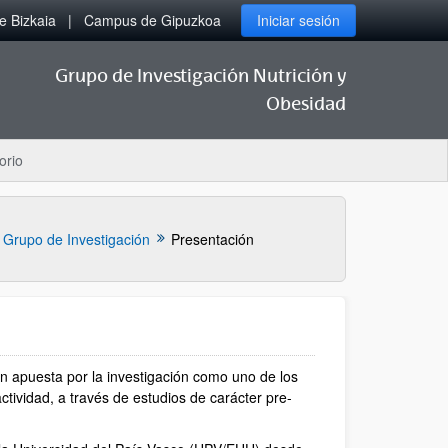
 Bizkaia
Campus de Gipuzkoa
Iniciar sesión
Grupo de Investigación Nutrición y
Obesidad
orio
Grupo de Investigación
Presentación
n apuesta por la investigación como uno de los
ctividad, a través de estudios de carácter pre-