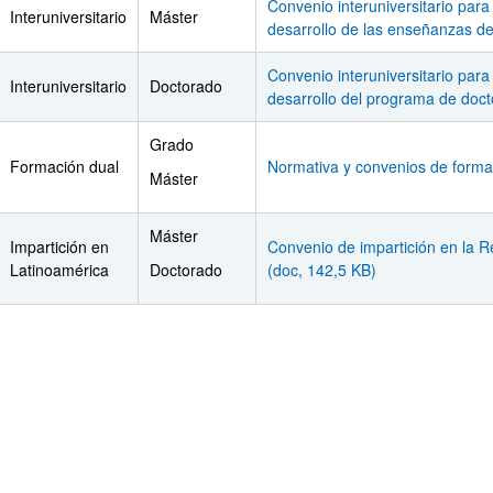
Convenio interuniversitario para
Interuniversitario
Máster
desarrollo de las enseñanzas de
Convenio interuniversitario para
Interuniversitario
Doctorado
desarrollo del programa de doct
ar subpáginas
Grado
Formación dual
Normativa y convenios de forma
Máster
Máster
Impartición en
Convenio de impartición en la 
Latinoamérica
Doctorado
(doc, 142,5 KB)