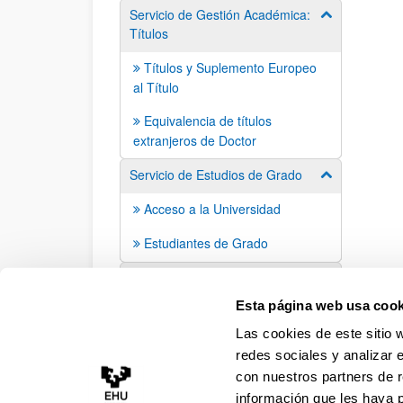
Servicio de Gestión Académica:
Mostrar/ocult
Títulos
Títulos y Suplemento Europeo
al Título
Equivalencia de títulos
extranjeros de Doctor
Servicio de Estudios de Grado
Mostrar/ocult
Acceso a la Universidad
Estudiantes de Grado
Servicio de Estudios de
Posgrado
Esta página web usa cook
Las cookies de este sitio 
redes sociales y analizar 
con nuestros partners de r
información que les haya 