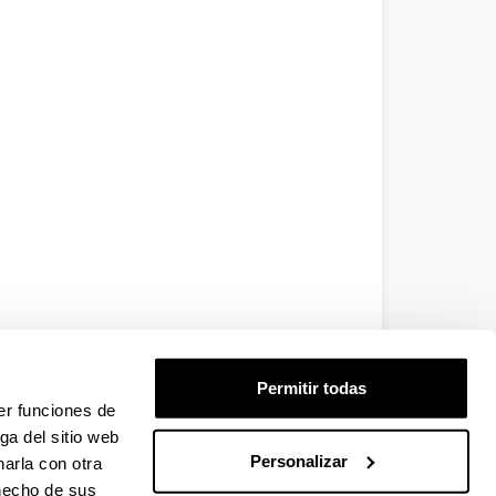
Permitir todas
er funciones de
ga del sitio web
Personalizar
arla con otra
 hecho de sus