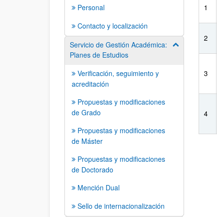
Personal
1
Contacto y localización
2
Servicio de Gestión Académica:
Mostrar/ocult
Planes de Estudios
Verificación, seguimiento y
3
acreditación
Propuestas y modificaciones
de Grado
4
Propuestas y modificaciones
de Máster
Propuestas y modificaciones
de Doctorado
Mención Dual
Sello de internacionalización