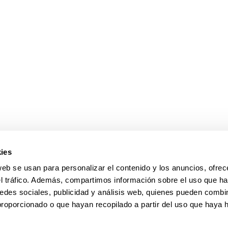
ies
web se usan para personalizar el contenido y los anuncios, ofrec
el tráfico. Además, compartimos información sobre el uso que ha
edes sociales, publicidad y análisis web, quienes pueden combin
proporcionado o que hayan recopilado a partir del uso que haya