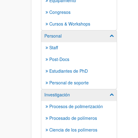
Equipamiento
Congresos
Cursos & Workshops
Personal
Mostrar/ocult
Staff
Post-Docs
Estudiantes de PhD
Personal de soporte
Investigación
Mostrar/ocult
Procesos de polimerización
Procesado de polímeros
Ciencia de los polímeros