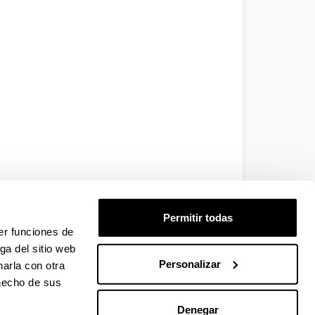
Permitir todas
er funciones de
ga del sitio web
Personalizar
arla con otra
 hecho de sus
Denegar