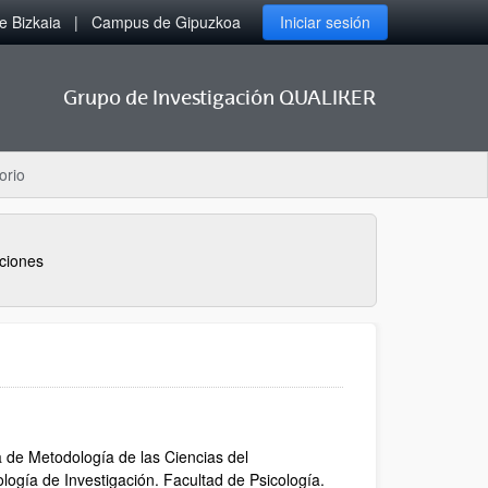
 Bizkaia
Campus de Gipuzkoa
Iniciar sesión
Grupo de Investigación QUALIKER
orio
ciones
 de Metodología de las Ciencias del
ogía de Investigación. Facultad de Psicología.