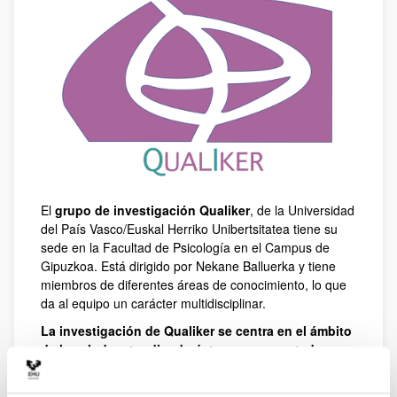
El
grupo de investigación Qualiker
, de la Universidad
del País Vasco/Euskal Herriko Unibertsitatea tiene su
sede en la Facultad de Psicología en el Campus de
Gipuzkoa. Está dirigido por Nekane Balluerka y tiene
miembros de diferentes áreas de conocimiento, lo que
da al equipo un carácter multidisciplinar.
La investigación de Qualiker se centra en el ámbito
de la salud, entendiendo ésta como un estado
completo de bienestar físico, mental y social
, no
solamente como la ausencia de enfermedades.