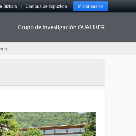
 Bizkaia
Campus de Gipuzkoa
Iniciar sesión
Grupo de Investigación QUALIKER
orio