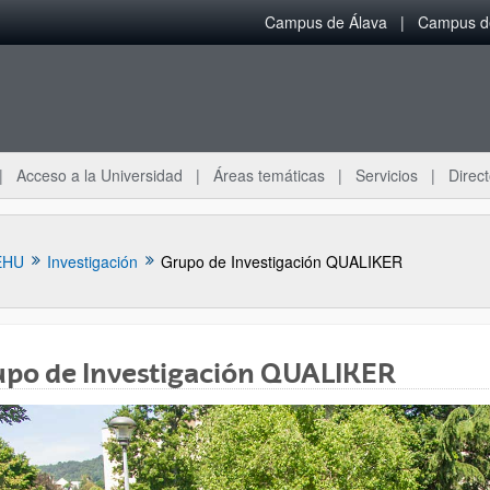
Campus de Álava
Campus de
Acceso a la Universidad
Áreas temáticas
Servicios
Direct
EHU
Investigación
Grupo de Investigación QUALIKER
upo de Investigación QUALIKER
ar subpáginas