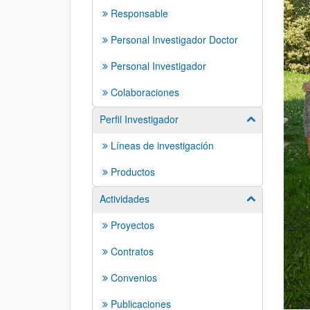
Responsable
Personal Investigador Doctor
Personal Investigador
Colaboraciones
Perfil Investigador
Mostrar/ocult
Líneas de investigación
Productos
Actividades
Mostrar/ocult
Proyectos
Contratos
Convenios
Publicaciones