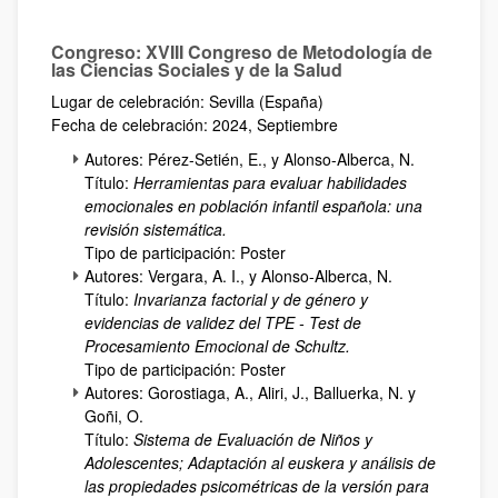
Congreso: XVIII Congreso de Metodología de
las Ciencias Sociales y de la Salud
Lugar de celebración: Sevilla (España)
Fecha de celebración: 2024, Septiembre
Autores: Pérez-Setién, E., y Alonso-Alberca, N.
Título:
Herramientas para evaluar habilidades
emocionales en población infantil española: una
revisión sistemática.
Tipo de participación: Poster
Autores: Vergara, A. I., y Alonso-Alberca, N.
Título:
Invarianza factorial y de género y
evidencias de validez del TPE - Test de
Procesamiento Emocional de Schultz.
Tipo de participación: Poster
Autores: Gorostiaga, A., Aliri, J., Balluerka, N. y
Goñi, O.
Título:
Sistema de Evaluación de Niños y
Adolescentes; Adaptación al euskera y análisis de
las propiedades psicométricas de la versión para