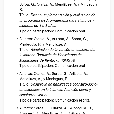
Soroa, G., Olarza, A., Mendiluze, A. y Mindeguia,
R.
Título:
Diseño, implementación y evaluación de
un programa de Aromaterapia para alumnos y
alumnas de 4 a 6 años
Tipo de participación: Comunicación oral
Autores: Olarza, A., Aritzeta, A., Soroa, G.,
Mindeguia, R. y Mendiluze, A.
Título:
Adaptación de la versión en euskera del
Inventario Reducido de Habilidades de
Mindfulness de Kentucky (KIMS R)
Tipo de participación: Comunicación oral
Autores: Olarza, A., Soroa, G., Aritzeta, A.,
Mendiluze, A., y Mindeguia, R.
Título:
Desarrollo de habilidades cognitivo-socio-
emocionales en la infancia: Atención plena y
simulación virtual
Tipo de participación: Comunicación escrita
Autores: Soroa, G., Olarza, A., Mindeguia, R.,
Aranberri, A., Mendiluze, A., y Aritzeta, A.