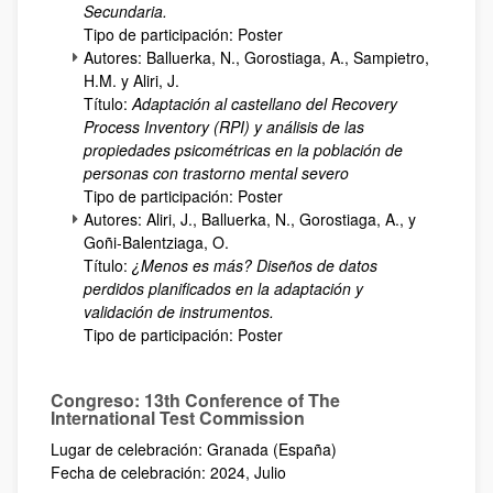
Secundaria.
Tipo de participación: Poster
Autores: Balluerka, N., Gorostiaga, A., Sampietro,
H.M. y Aliri, J.
Título:
Adaptación al castellano del Recovery
Process Inventory (RPI) y análisis de las
propiedades psicométricas en la población de
personas con trastorno mental severo
Tipo de participación: Poster
Autores: Aliri, J., Balluerka, N., Gorostiaga, A., y
Goñi-Balentziaga, O.
Título:
¿Menos es más? Diseños de datos
perdidos planificados en la adaptación y
validación de instrumentos.
Tipo de participación: Poster
Congreso: 13th Conference of The
International Test Commission
Lugar de celebración: Granada (España)
Fecha de celebración: 2024, Julio