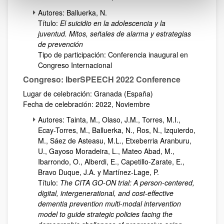
Autores: Balluerka, N.
Título:
El suicidio en la adolescencia y la
juventud. Mitos, señales de alarma y estrategias
de prevención
Tipo de participación: Conferencia inaugural en
Congreso Internacional
Congreso: IberSPEECH 2022 Conference
Lugar de celebración: Granada (España)
Fecha de celebración: 2022, Noviembre
Autores: Tainta, M., Olaso, J.M., Torres, M.I.,
Ecay-Torres, M., Balluerka, N., Ros, N., Izquierdo,
M., Sáez de Asteasu, M.L., Etxeberria Aranburu,
U., Gayoso Moradeira, L., Mateo Abad, M.,
Ibarrondo, O., Alberdi, E., Capetillo-Zarate, E.,
Bravo Duque, J.A. y Martínez-Lage, P.
Título:
The CITA GO-ON trial: A person-centered,
digital, intergenerational, and cost-effective
dementia prevention multi-modal intervention
model to guide strategic policies facing the