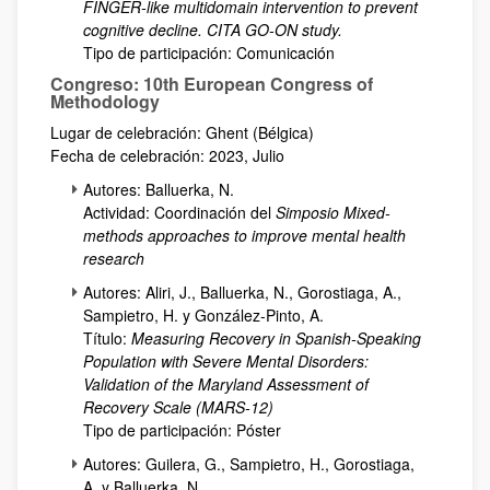
FINGER-like multidomain intervention to prevent
cognitive decline. CITA GO-ON study.
Tipo de participación: Comunicación
Congreso: 10th European Congress of
Methodology
Lugar de celebración: Ghent (Bélgica)
Fecha de celebración: 2023, Julio
Autores: Balluerka, N.
Actividad: Coordinación del
Simposio Mixed-
methods approaches to improve mental health
research
Autores: Aliri, J., Balluerka, N., Gorostiaga, A.,
Sampietro, H. y González-Pinto, A.
Título:
Measuring Recovery in Spanish-Speaking
Population with Severe Mental Disorders:
Validation of the Maryland Assessment of
Recovery Scale (MARS-12)
Tipo de participación: Póster
Autores: Guilera, G., Sampietro, H., Gorostiaga,
A. y Balluerka, N.