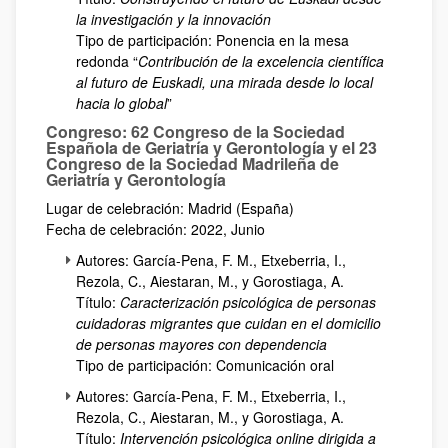
la investigación y la innovación
Tipo de participación: Ponencia en la mesa
redonda “
Contribución de la excelencia científica
al futuro de Euskadi, una mirada desde lo local
hacia lo global
”
Congreso: 62 Congreso de la Sociedad
Española de Geriatría y Gerontología y el 23
Congreso de la Sociedad Madrileña de
Geriatría y Gerontología
Lugar de celebración: Madrid (España)
Fecha de celebración: 2022, Junio
Autores: García-Pena, F. M., Etxeberria, I.,
Rezola, C., Aiestaran, M., y Gorostiaga, A.
Título:
Caracterización psicológica de personas
cuidadoras migrantes que cuidan en el domicilio
de personas mayores con dependencia
Tipo de participación: Comunicación oral
Autores: García-Pena, F. M., Etxeberria, I.,
Rezola, C., Aiestaran, M., y Gorostiaga, A.
Título:
Intervención psicológica online dirigida a