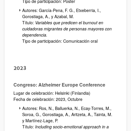
Tipo de participación: Poster
Autores: García-Pena, F. G., Etxeberria, I.,
Gorostiaga, A., y Azabal, M.
Título:
Variables que predicen el burnout en
cuidadoras migrantes de personas mayores con
dependencia.
Tipo de participación: Comunicación oral
2023
Congreso: Alzheimer Europe Conference
Lugar de celebración: Helsinki (Finlandia)
Fecha de celebración: 2023, Octubre
Autores: Ros, N., Balluerka, N., Ecay-Torres, M.,
Soroa, G., Gorostiaga, A., Aritzeta, A., Tainta, M.
y Martínez-Lage, P.
Título:
Including socio-emotional approach in a