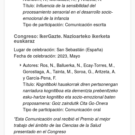
Título:
Influencia de la sensibilidad del
procesamiento sensorial en el desarrollo socio-
emocional de la infancia
Tipo de participación: Comunicación escrita
Congreso: IkerGazte. Nazioarteko ikerketa
euskaraz
Lugar de celebración: San Sebastián (España)
Fecha de celebración: 2023, Mayo
Autores: Ros, N., Balluerka, N., Ecay-Torres, M.,
Gorostiaga, A., Tainta, M., Soroa, G., Aritzeta, A.
y García-Pena, F.
Título:
Kognitiboki hauskorrak diren pertsonengan
narriadura kognitiboa eta dementzia prebenitzeko
esku-hartze kognitibo eta sozio-emozional baten
proposamena: Goiz zaindutik Cita Go-Onera
Tipo de participación: Comunicación oral
*Esta Comunicación oral recibió el Premio al mejor
trabajo del ámbito de las Ciencias de la Salud
presentado en el Congreso