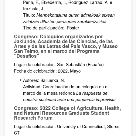
Pena, F., Etxeberria, I., Rodriguez-Larrad, A. e
Irazusta, J.
Título:
Menpekotasuna duten adinekoak etxean
zaintzen dituzten pertsonen karakterizazioa
Tipo de participación: Póster
Congreso: Coloquios organizados por
Jakiunde, Academia de las Ciencias, de las
Artes y de las Letras del País Vasco, y Museo
San Telmo, en el marco del Programa
“Desafíos”
Lugar de celebración: San Sebastián (España)
Fecha de celebración: 2022, Mayo
Autores: Balluerka, N.
Actividad: Coordinación de un coloquio en el
marco de la mesa redonda
La respuesta de
nuestra sociedad ante una pandemia imprevista
Congreso: 2022 College of Agriculture, Health,
and Natural Resources Graduate Student
Research Forum
Lugar de celebración: University of Connecticut, Storss,
CT