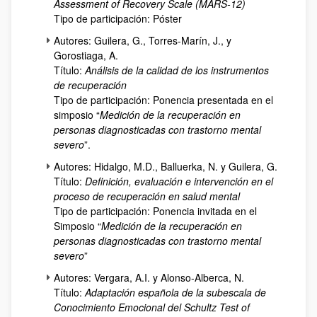
Assessment of Recovery Scale (MARS-12)
Tipo de participación: Póster
Autores: Guilera, G., Torres-Marín, J., y
Gorostiaga, A.
Título:
Análisis de la calidad de los instrumentos
de recuperación
Tipo de participación: Ponencia presentada en el
simposio “
Medición de la recuperación en
personas diagnosticadas con trastorno mental
severo
”.
Autores: Hidalgo, M.D., Balluerka, N. y Guilera, G.
Título:
Definición, evaluación e intervención en el
proceso de recuperación en salud mental
Tipo de participación: Ponencia invitada en el
Simposio “
Medición de la recuperación en
personas diagnosticadas con trastorno mental
severo
”
Autores: Vergara, A.I. y Alonso-Alberca, N.
Título:
Adaptación española de la subescala de
Conocimiento Emocional del Schultz Test of