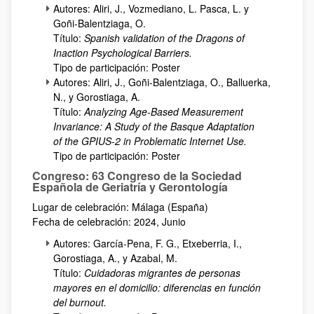
Autores: Aliri, J., Vozmediano, L. Pasca, L. y
Goñi-Balentziaga, O.
Título:
Spanish validation of the Dragons of
Inaction Psychological Barriers.
Tipo de participación: Poster
Autores: Aliri, J., Goñi-Balentziaga, O., Balluerka,
N., y Gorostiaga, A.
Título:
Analyzing Age-Based Measurement
Invariance: A Study of the Basque Adaptation
of the GPIUS-2 in Problematic Internet Use.
Tipo de participación: Poster
Congreso: 63 Congreso de la Sociedad
Española de Geriatría y Gerontología
Lugar de celebración: Málaga (España)
Fecha de celebración: 2024, Junio
Autores: García-Pena, F. G., Etxeberria, I.,
Gorostiaga, A., y Azabal, M.
Título:
Cuidadoras migrantes de personas
mayores en el domicilio: diferencias en función
del burnout.