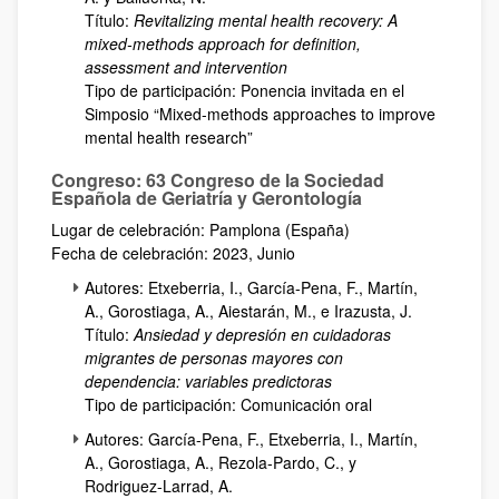
Título:
Revitalizing mental health recovery: A
mixed-methods approach for definition,
assessment and intervention
Tipo de participación: Ponencia invitada en el
Simposio “Mixed-methods approaches to improve
mental health research”
Congreso: 63 Congreso de la Sociedad
Española de Geriatría y Gerontología
Lugar de celebración: Pamplona (España)
Fecha de celebración: 2023, Junio
Autores: Etxeberria, I., García-Pena, F., Martín,
A., Gorostiaga, A., Aiestarán, M., e Irazusta, J.
Título:
Ansiedad y depresión en cuidadoras
migrantes de personas mayores con
dependencia: variables predictoras
Tipo de participación: Comunicación oral
Autores: García-Pena, F., Etxeberria, I., Martín,
A., Gorostiaga, A., Rezola-Pardo, C., y
Rodriguez-Larrad, A.