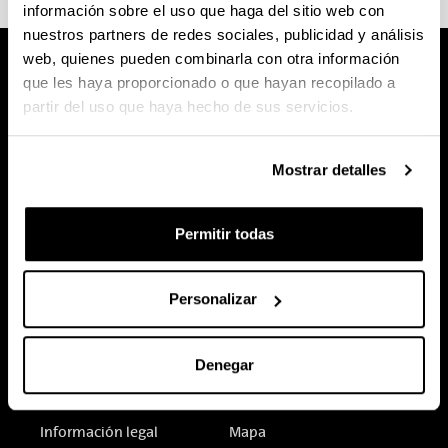
información sobre el uso que haga del sitio web con
nuestros partners de redes sociales, publicidad y análisis
web, quienes pueden combinarla con otra información
que les haya proporcionado o que hayan recopilado a
partir del uso que haya hecho de sus servicios.
Mostrar detalles
Permitir todas
Personalizar
Denegar
Sede electrónica
Accesibilidad
Información legal
Mapa