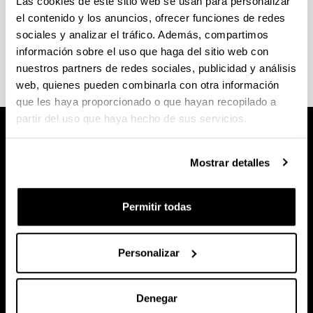
Las cookies de este sitio web se usan para personalizar
los SGIker, cualquier otra petición sera
el contenido y los anuncios, ofrecer funciones de redes
desestimada
sociales y analizar el tráfico. Además, compartimos
información sobre el uso que haga del sitio web con
Compras
nuestros partners de redes sociales, publicidad y análisis
web, quienes pueden combinarla con otra información
que les haya proporcionado o que hayan recopilado a
partir del uso que haya hecho de sus servicios.
Mostrar detalles
Permitir todas
Personalizar
Denegar