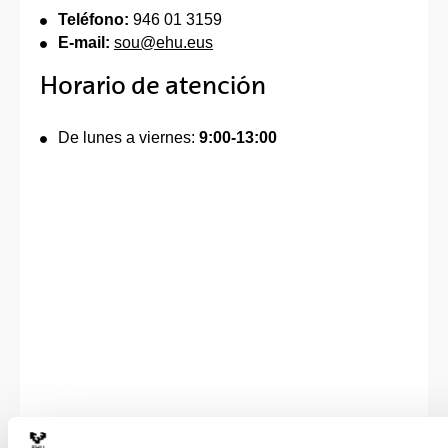
Teléfono:
946 01 3159
E-mail:
sou@ehu.eus
Horario de atención
De lunes a viernes:
9:00-13:00