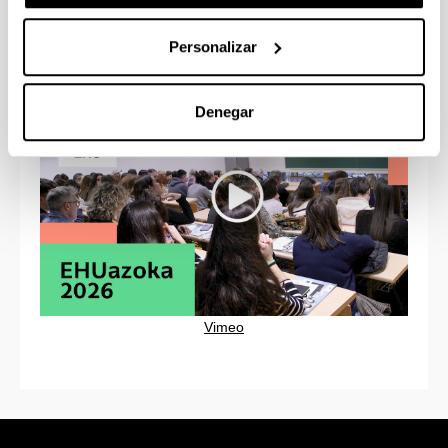
obligatoria y aforo limitado)
Personalizar
Denegar
Vimeo