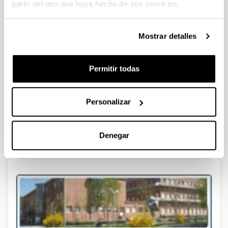
partir del uso que haya hecho de sus servicios.
Mostrar detalles
Estudios de posgrado
Permitir todas
Personalizar
Denegar
Facultad de Ciencia y Tecnología