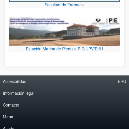
Facultad de Farmacia
Estación Marina de Plentzia PIE-UPV/EHU
Accesibilidad
EHU
Información legal
Contacto
Mapa
Ayuda