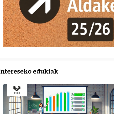
Intereseko edukiak