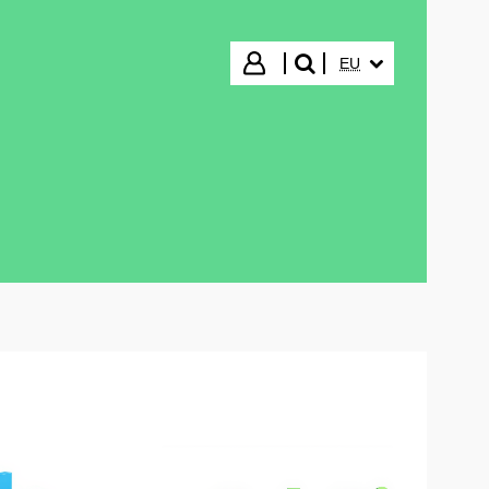
HIZKUNTZA HAUTA
Hasi saioa
EU
bilatu"