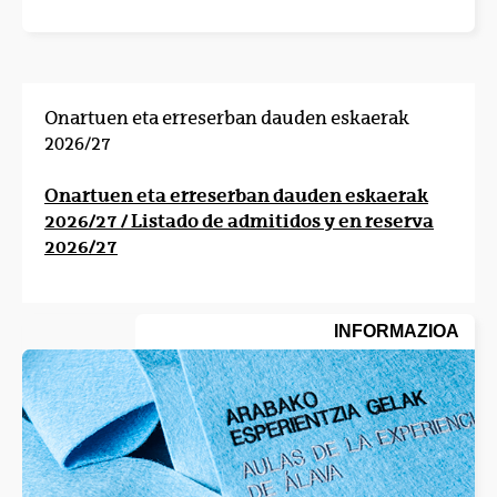
Onartuen eta erreserban dauden eskaerak
2026/27
Onartuen eta erreserban dauden eskaerak
2026/27 / Listado de admitidos y en reserva
2026/27
INFORMAZIOA