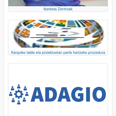
Ikerketa Zentroak
Kanpoko talde eta proiektuetan parte hartzeko prozedura