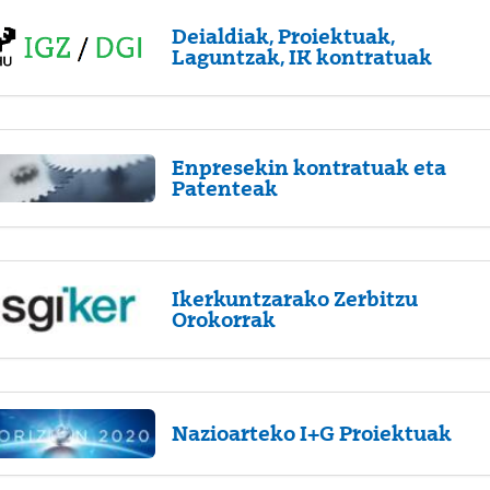
Deialdiak, Proiektuak,
Laguntzak, IK kontratuak
Enpresekin kontratuak eta
Patenteak
Ikerkuntzarako Zerbitzu
Orokorrak
Nazioarteko I+G Proiektuak