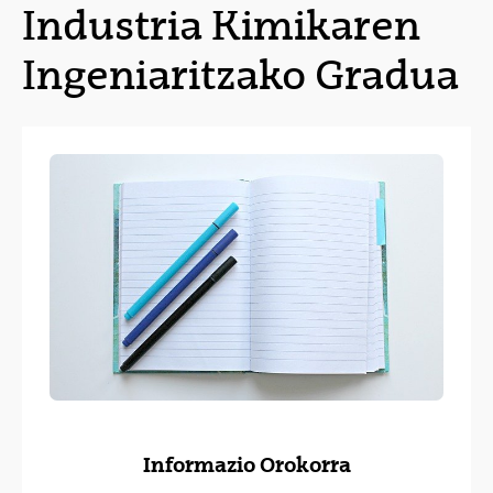
Industria Kimikaren
Ingeniaritzako Gradua
Informazio Orokorra