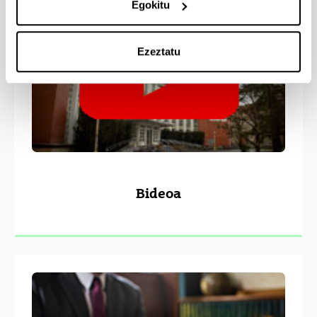
Egokitu
Ezeztatu
Bideoa