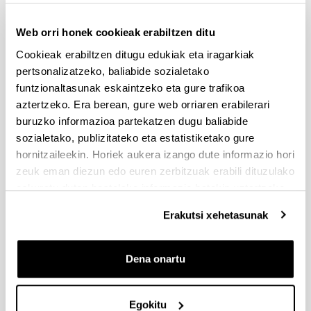
Web orri honek cookieak erabiltzen ditu
Praktiken txostenak
Cookieak erabiltzen ditugu edukiak eta iragarkiak
pertsonalizatzeko, baliabide sozialetako
funtzionaltasunak eskaintzeko eta gure trafikoa
aztertzeko. Era berean, gure web orriaren erabilerari
buruzko informazioa partekatzen dugu baliabide
sozialetako, publizitateko eta estatistiketako gure
hornitzaileekin. Horiek aukera izango dute informazio hori
zeuk eman diezun edo euren zerbitzuak erabili dituzulako
eskuratu duten bestelako informazio batekin uztartzeko.
Erakutsi xehetasunak
Dena onartu
Egokitu