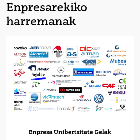
Enpresarekiko
harremanak
Enpresa Unibertsitate Gelak