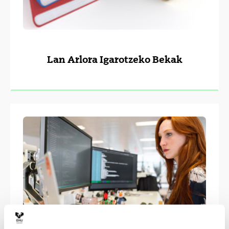
Lan Arlora Igarotzeko Bekak