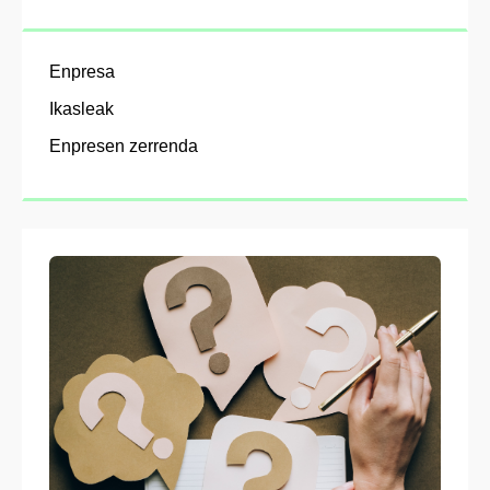
Enpresa
Ikasleak
Enpresen zerrenda