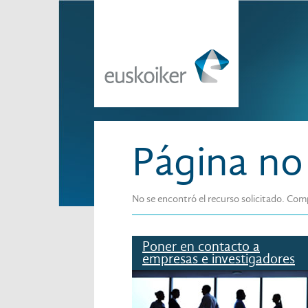
Página no
No se encontró el recurso solicitado. Com
Poner en contacto a
empresas e investigadores