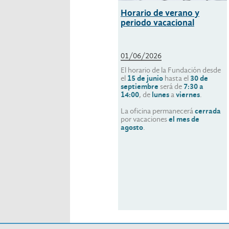
Horario de verano y
periodo vacacional
01/06/2026
El horario de la Fundación desde
el
15 de junio
hasta el
30 de
septiembre
será de
7:30 a
14:00
, de
lunes
a
viernes
.
La oficina permanecerá
cerrada
por vacaciones
el mes de
agosto
.