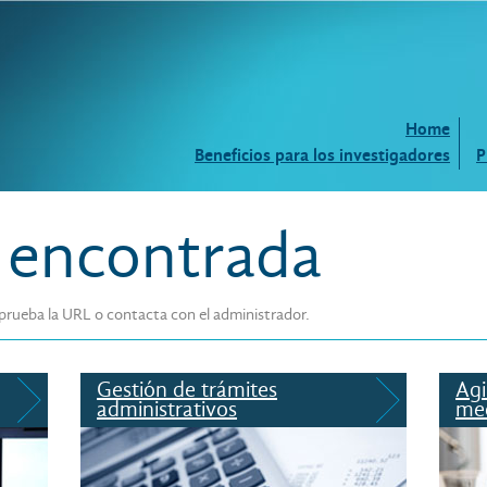
Home
Beneficios para los investigadores
P
 encontrada
prueba la URL o contacta con el administrador.
Gestión de trámites
Agi
administrativos
med