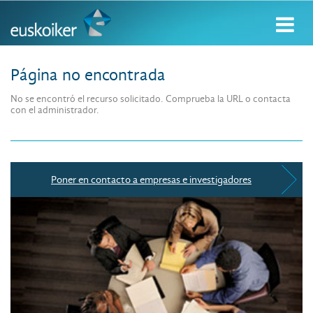
Página no encontrada
No se encontró el recurso solicitado. Comprueba la URL o contacta
con el administrador.
Poner en contacto a empresas e investigadores