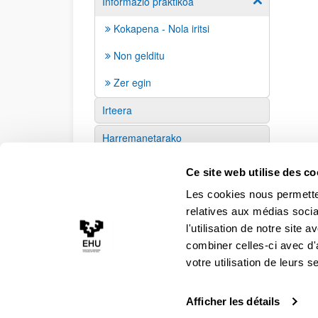
Informazio praktikoa
Afficher / ma
Kokapena - Nola iritsi
Non gelditu
Zer egin
Irteera
Harremanetarako
Babesleak
Ce site web utilise des co
Les cookies nous permetten
relatives aux médias socia
l'utilisation de notre site
combiner celles-ci avec d'
votre utilisation de leurs s
Afficher les détails
Accesibilité
Information légale
Contact
Cart