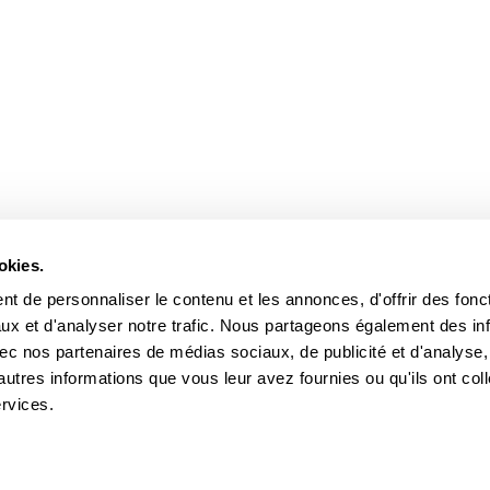
squer les sous-pages
okies.
t de personnaliser le contenu et les annonces, d'offrir des fonct
ux et d'analyser notre trafic. Nous partageons également des in
 avec nos partenaires de médias sociaux, de publicité et d'analyse
autres informations que vous leur avez fournies ou qu'ils ont col
ervices.
e web
Aide