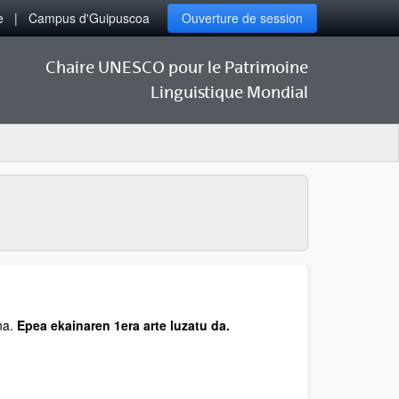
e
Campus d'Guipuscoa
Ouverture de session
Chaire UNESCO pour le Patrimoine
Linguistique Mondial
na.
Epea ekainaren 1era arte luzatu da.