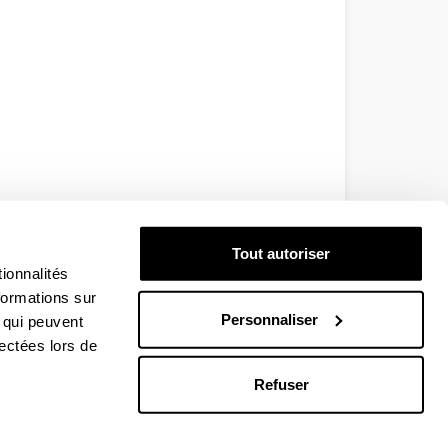
Tout autoriser
ionnalités
formations sur
Personnaliser
, qui peuvent
lectées lors de
Refuser
EHU