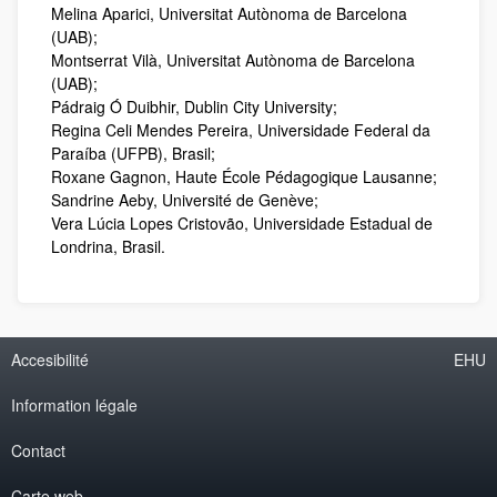
Melina Aparici, Universitat Autònoma de Barcelona
(UAB);
Montserrat Vilà, Universitat Autònoma de Barcelona
(UAB);
Pádraig Ó Duibhir, Dublin City University;
Regina Celi Mendes Pereira, Universidade Federal da
Paraíba (UFPB), Brasil;
Roxane Gagnon, Haute École Pédagogique Lausanne;
Sandrine Aeby, Université de Genève;
Vera Lúcia Lopes Cristovão, Universidade Estadual de
Londrina, Brasil.
Accesibilité
EHU
Information légale
Contact
Carte web