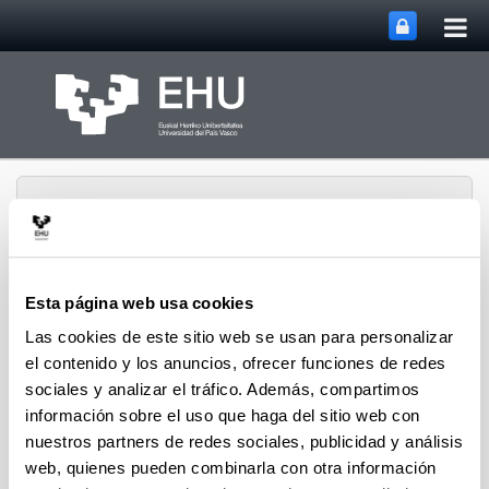
Abri
Saltar al contenido principal
me
prin
Esta página web usa cookies
Portal de Transparencia
Las cookies de este sitio web se usan para personalizar
Abrir/cerrar m
Menú
de la EHU
el contenido y los anuncios, ofrecer funciones de redes
sociales y analizar el tráfico. Además, compartimos
información sobre el uso que haga del sitio web con
Datos de oferta y demanda
nuestros partners de redes sociales, publicidad y análisis
web, quienes pueden combinarla con otra información