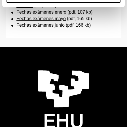
4º curso
(pdf, 98 kb)
Fechas exámenes enero
(pdf, 107 kb)
Fechas exámenes mayo
(pdf, 165 kb)
Fechas exámenes junio
(pdf, 166 kb)