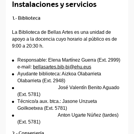
Instalaciones y servicios
1.- Biblioteca
La Biblioteca de Bellas Artes es una unidad de
apoyo a la docencia cuyo horario al público es de
9:00 a 20:30 h.
Responsable: Elena Martínez Guerra (Ext. 2999)
e-mail:
bellasartes.bib-bi@ehu.eus
Ayudante biblioteca: Aizkoa Olabarrieta
Olabarrieta (Ext. 2948)
José Valentín Benito Aguado
(Ext. 5781)
Técnico/a aux. btca.: Jasone Unzueta
Goilkoetxea (Ext. 5781)
Anton Ugarte Núñez (tardes)
(Ext. 5781)
2.- Conserjería