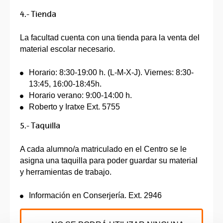
4.- Tienda
La facultad cuenta con una tienda para la venta del
material escolar necesario.
Horario: 8:30-19:00 h. (L-M-X-J). Viernes: 8:30-
13:45, 16:00-18:45h.
Horario verano: 9:00-14:00 h.
Roberto y Iratxe Ext. 5755
5.- Taquilla
A cada alumno/a matriculado en el Centro se le
asigna una taquilla para poder guardar su material
y herramientas de trabajo.
Información en Conserjería. Ext. 2946