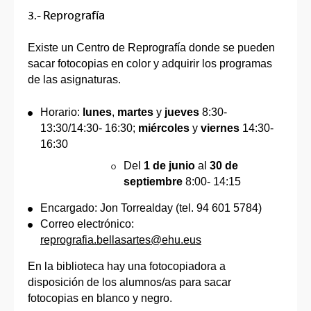
3.- Reprografía
Existe un Centro de Reprografía donde se pueden
sacar fotocopias en color y adquirir los programas
de las asignaturas.
Horario:
lunes
,
martes
y
jueves
8:30-
13:30/14:30- 16:30;
miércoles
y
viernes
14:30-
16:30
Del
1 de junio
al
30 de
septiembre
8:00- 14:15
Encargado: Jon Torrealday (tel. 94 601 5784)
Correo electrónico:
reprografia.bellasartes@ehu.eus
En la biblioteca hay una fotocopiadora a
disposición de los alumnos/as para sacar
fotocopias en blanco y negro.