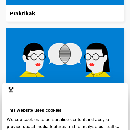
Praktikak
BUDDY
Truke ikasleei laguntza
This website uses cookies
We use cookies to personalise content and ads, to
provide social media features and to analyse our traffic.