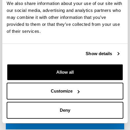
We also share information about your use of our site with
our social media, advertising and analytics partners who
may combine it with other information that you’ve
provided to them or that they’ve collected from your use
of their services.
Mugikortsun programak / Mobility
Show details
programs
Allow all
Customize
Deny