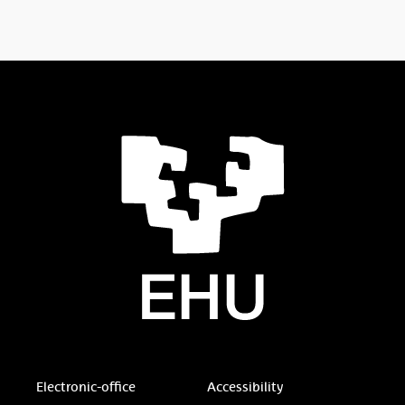
Electronic-office
Accessibility