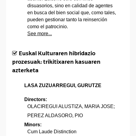
disuasorios, sino en calidad de agentes
en busca del bien social que, como tales,
pueden gestionar tanto la reinserción
como el patrocinio.
See more...
Euskal Kulturaren hibridazio
prozesuak: trikitixaren kasuaren
azterketa
LASA ZUZUARREGUI, GURUTZE
Directors:
OLACIREGUI ALUSTIZA, MARIA JOSE;
PEREZ ALDASORO, PIO
Minors:
Cum Laude Distinction