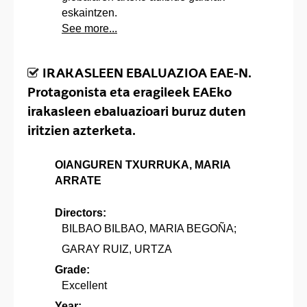
eskaintzen.
See more...
IRAKASLEEN EBALUAZIOA EAE-N.
Protagonista eta eragileek EAEko
irakasleen ebaluazioari buruz duten
iritzien azterketa.
OIANGUREN TXURRUKA, MARIA
ARRATE
Directors:
BILBAO BILBAO, MARIA BEGOÑA;
GARAY RUIZ, URTZA
Grade:
Excellent
Year: