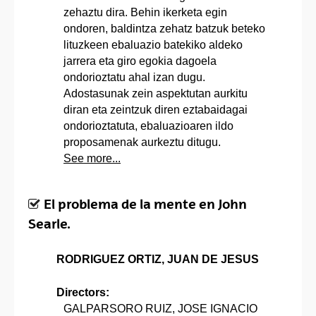
zehaztu dira. Behin ikerketa egin
ondoren, baldintza zehatz batzuk beteko
lituzkeen ebaluazio batekiko aldeko
jarrera eta giro egokia dagoela
ondorioztatu ahal izan dugu.
Adostasunak zein aspektutan aurkitu
diran eta zeintzuk diren eztabaidagai
ondorioztatuta, ebaluazioaren ildo
proposamenak aurkeztu ditugu.
See more...
El problema de la mente en John
Searle.
RODRIGUEZ ORTIZ, JUAN DE JESUS
Directors:
GALPARSORO RUIZ, JOSE IGNACIO