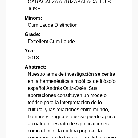
GARAGALZA ARRIZABALAGA, LUIS
JOSE
Minors:
Cum Laude Distinction
Grade:
Excellent Cum Laude
Year:
2018
Abstract:
Nuestro tema de investigación se centra
en la hermenéutica simbólica de filósofo
español Andrés Ortiz-Osés. Sus
aportaciones constituyen un modelo
teórico para la interpretación de lo
cultural y las relaciones entre mundo,
hombre y lenguaje, que se puede aplicar
a cualquier estrato de significaciones
como el mito, la cultura popular, la
comprensión de textos, la realidad como