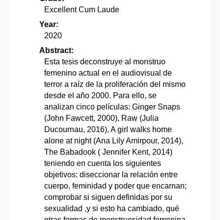
Excellent Cum Laude
Year:
2020
Abstract:
Esta tesis deconstruye al monstruo
femenino actual en el audiovisual de
terror a raíz de la proliferación del mismo
desde el año 2000. Para ello, se
analizan cinco películas: Ginger Snaps
(John Fawcett, 2000), Raw (Julia
Ducournau, 2016), A girl walks home
alone at night (Ana Lily Amirpour, 2014),
The Babadook ( Jennifer Kent, 2014)
teniendo en cuenta los siguientes
objetivos: diseccionar la relación entre
cuerpo, feminidad y poder que encarnan;
comprobar si siguen definidas por su
sexualidad ,y si esto ha cambiado, qué
otras formas de monstruosidad femenina