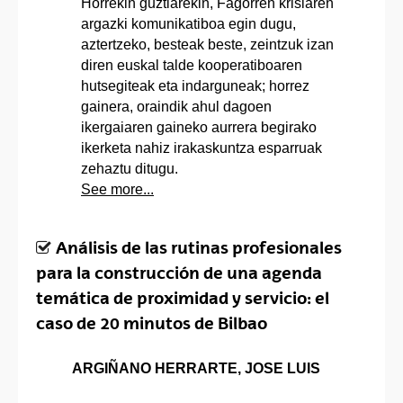
Horrekin guztiarekin, Fagorren krisiaren
argazki komunikatiboa egin dugu,
aztertzeko, besteak beste, zeintzuk izan
diren euskal talde kooperatiboaren
hutsegiteak eta indarguneak; horrez
gainera, oraindik ahul dagoen
ikergaiaren gaineko aurrera begirako
ikerketa nahiz irakaskuntza esparruak
zehaztu ditugu.
See more...
Análisis de las rutinas profesionales
para la construcción de una agenda
temática de proximidad y servicio: el
caso de 20 minutos de Bilbao
ARGIÑANO HERRARTE, JOSE LUIS