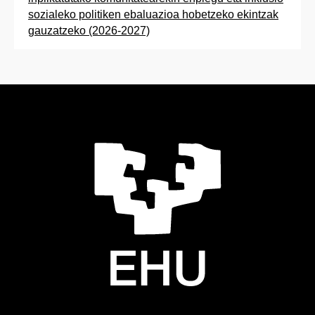
sozialeko politiken ebaluazioa hobetzeko ekintzak
gauzatzeko (2026-2027)