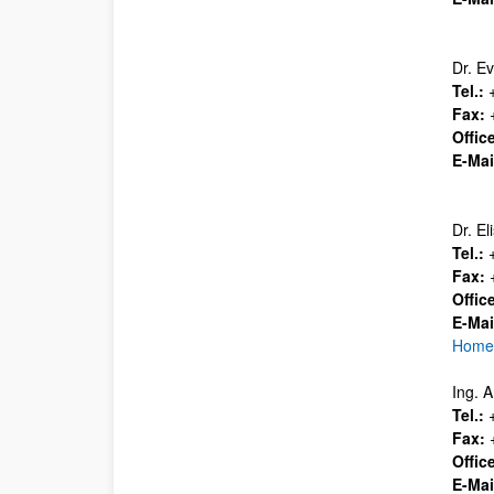
Dr. Ev
Tel.:
+
Fax:
+
Offic
E-Mai
Dr. E
Tel.:
+
Fax:
+
Offic
E-Mai
Home
Ing. 
Tel.:
+
Fax:
+
Offic
E-Mai