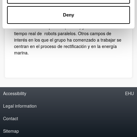
experiencia del grupo en sistemas de control de tiempo
real, sistemas de automatización y sistemas de
comunicación a diferentes procesos industriales. Entre
Deny
ellos cabe destacar los logros alcanzados en el proceso
de electroerosión por hilo (WEDM) y el control en
tiempo real de robots paralelos. Otros campos de
interés en los que el grupo ha comenzado a trabajar se
centran en el proceso de rectificación y en la energía
marina.
Accessibility
EHU
Legal information
Contact
Sitemap