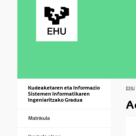
Skip to Main Content
Kudeaketaren eta Informazio
EHU
Sistemen Informatikaren
Ingeniaritzako Gradua
A
Matrikula