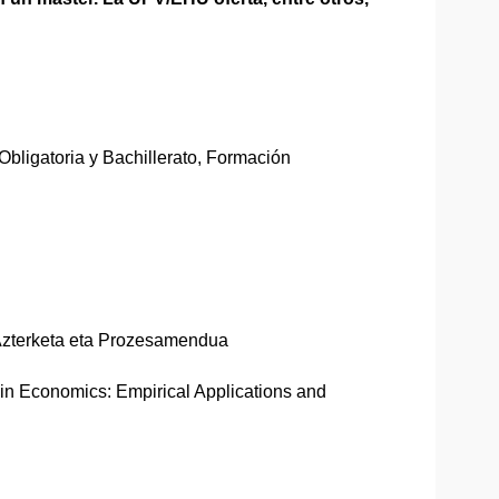
ligatoria y Bachillerato, Formación
Azterketa eta Prozesamendua
 in Economics: Empirical Applications and