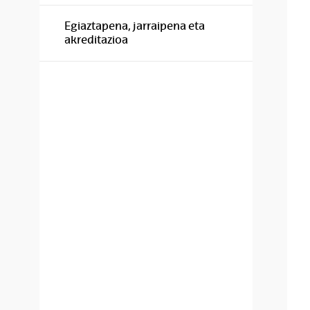
Egiaztapena, jarraipena eta
akreditazioa