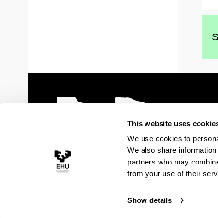
S
This website uses cookie
We use cookies to personal
We also share information 
partners who may combine i
from your use of their serv
Show details