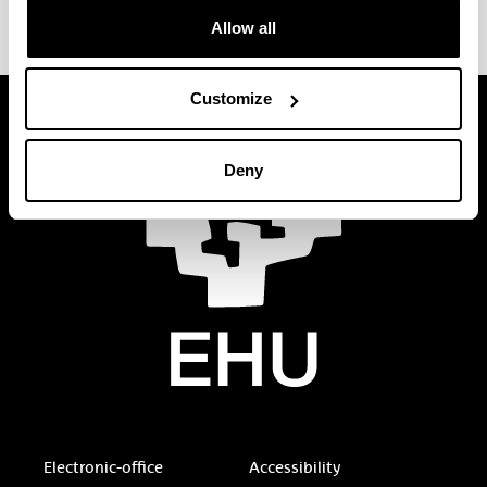
Allow all
Customize
Deny
Electronic-office
Accessibility