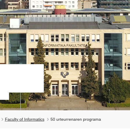
Faculty of Informatics
50 urteurrenaren programa