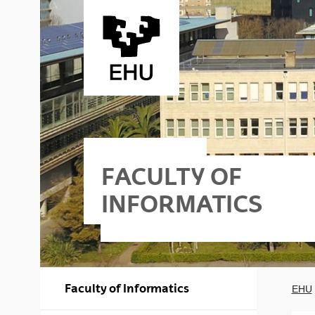
Skip to Main Content
FACULTY OF
INFORMATICS
Faculty of Informatics
EHU