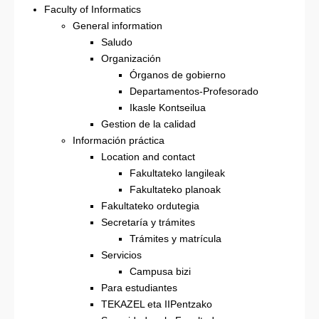
Faculty of Informatics
General information
Saludo
Organización
Órganos de gobierno
Departamentos-Profesorado
Ikasle Kontseilua
Gestion de la calidad
Información práctica
Location and contact
Fakultateko langileak
Fakultateko planoak
Fakultateko ordutegia
Secretaría y trámites
Trámites y matrícula
Servicios
Campusa bizi
Para estudiantes
TEKAZEL eta IIPentzako