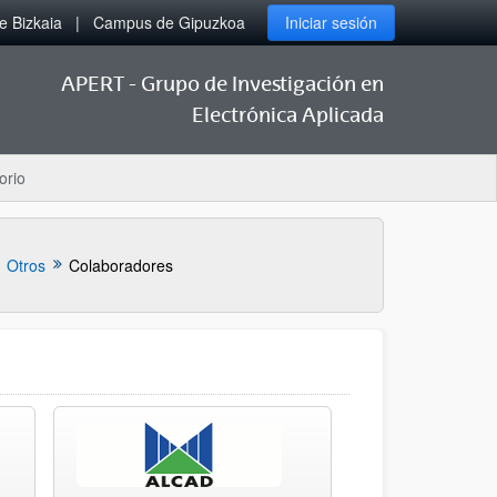
 Bizkaia
Campus de Gipuzkoa
Iniciar sesión
APERT - Grupo de Investigación en
Electrónica Aplicada
orio
Otros
Colaboradores