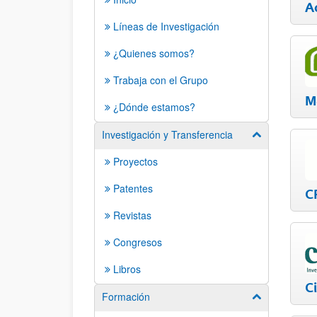
A
Líneas de Investigación
¿Quienes somos?
Trabaja con el Grupo
M
¿Dónde estamos?
Investigación y Transferencia
Mostrar/ocult
Proyectos
Patentes
C
Revistas
Congresos
Libros
C
Formación
Mostrar/ocult