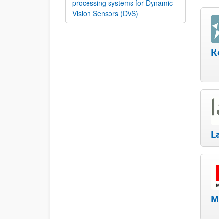
processing systems for Dynamic
Vision Sensors (DVS)
K
L
M