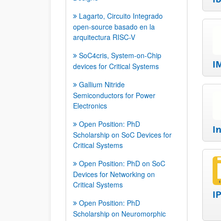
Lagarto, Circuito Integrado
open-source basado en la
arquitectura RISC-V
SoC4cris, System-on-Chip
I
devices for Critical Systems
Gallium Nitride
Semiconductors for Power
Electronics
Open Position: PhD
I
Scholarship on SoC Devices for
Critical Systems
Open Position: PhD on SoC
Devices for Networking on
Critical Systems
I
Open Position: PhD
Scholarship on Neuromorphic