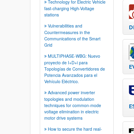
Technology for Electric Vehicle
fast-charging High-Voltage
stations
Vulnerabilities and
D
Countermeasures in the
Communications of the Smart
Grid
MULTIPHASE-WBG: Nuevo
proyecto de I+D+i para
E
Topologías de Convertidores de
Potencia Avanzados para el
Vehículo Eléctrico.
Advanced power inverter
topologies and modulation
techniques for common-mode
E
voltage elimination in electric
motor drive systems
How to secure the hard real-