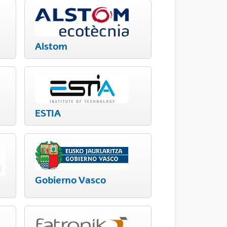
Alstom
ESTIA
Gobierno Vasco