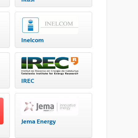
Inelcom
IREC
Jema Energy