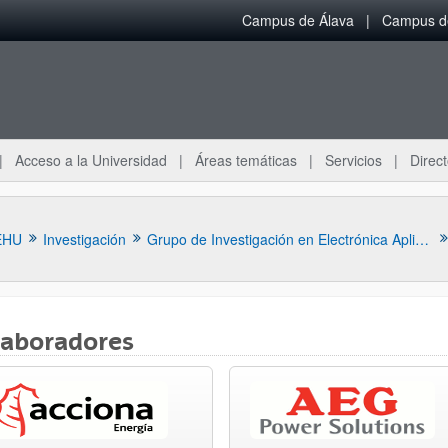
Campus de Álava
Campus de
Acceso a la Universidad
Áreas temáticas
Servicios
Direct
EHU
Investigación
Grupo de Investigación en Electrónica Aplicada (APERT)
laboradores
ar subpáginas