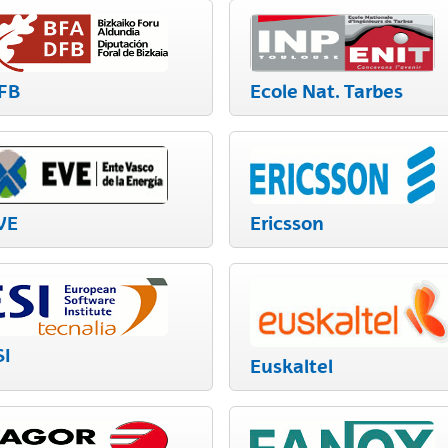
FB
Ecole Nat. Tarbes
VE
Ericsson
SI
Euskaltel