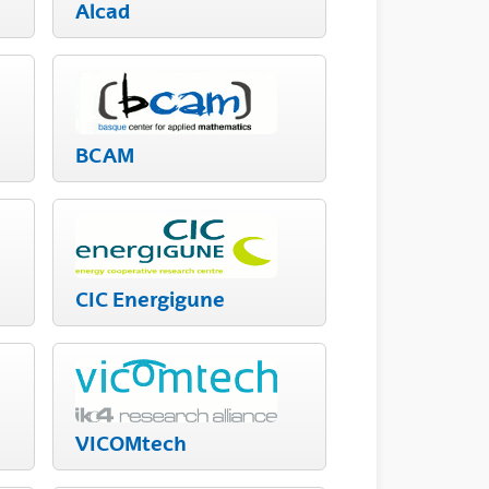
Alcad
BCAM
CIC Energigune
VICOMtech