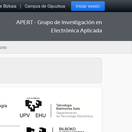
 Bizkaia
Campus de Gipuzkoa
Iniciar sesión
APERT - Grupo de Investigación en
Electrónica Aplicada
orio
ogía