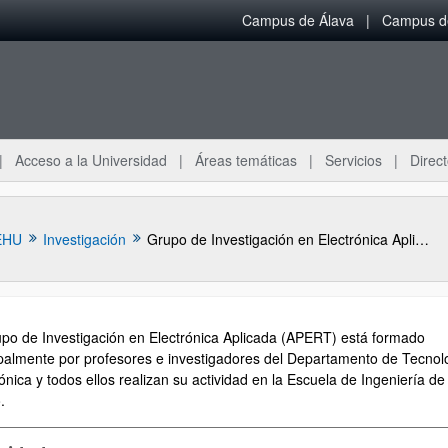
Campus de Álava
Campus de
Acceso a la Universidad
Áreas temáticas
Servicios
Direct
EHU
Investigación
Grupo de Investigación en Electrónica Aplicada (APERT)
upo de Investigación en Electrónica Aplicada (APERT) está formado
ipalmente por profesores e investigadores del Departamento de Tecnol
ónica y todos ellos realizan su actividad en la Escuela de Ingeniería de
.
ar subpáginas