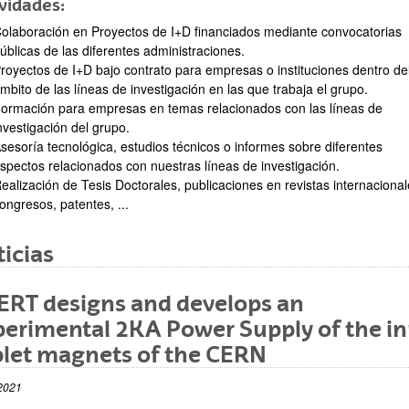
vidades:
olaboración en Proyectos de I+D financiados mediante convocatorias
úblicas de las diferentes administraciones.
royectos de I+D bajo contrato para empresas o instituciones dentro de
mbito de las líneas de investigación en las que trabaja el grupo.
ormación para empresas en temas relacionados con las líneas de
nvestigación del grupo.
sesoría tecnológica, estudios técnicos o informes sobre diferentes
spectos relacionados con nuestras líneas de investigación.
ar subpáginas
ealización de Tesis Doctorales, publicaciones en revistas internacional
ongresos, patentes, ...
icias
ERT designs and develops an
erimental 2KA Power Supply of the i
plet magnets of the CERN
ar subpáginas
2021