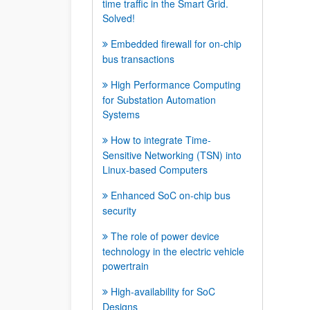
time traffic in the Smart Grid.
Solved!
Embedded firewall for on-chip
bus transactions
High Performance Computing
for Substation Automation
Systems
How to integrate Time-
Sensitive Networking (TSN) into
Linux-based Computers
Enhanced SoC on-chip bus
security
The role of power device
technology in the electric vehicle
powertrain
High-availability for SoC
Designs