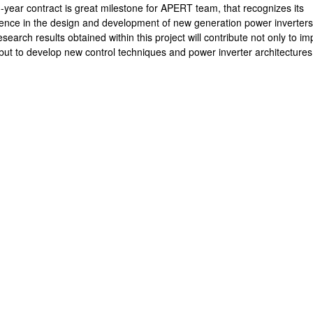
-year contract is great milestone for APERT team, that recognizes its
lence in the design and development of new generation power inverters
search results obtained within this project will contribute not only to i
but to develop new control techniques and power inverter architectures