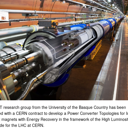
ar subpáginas
ar subpáginas
 research group from the University of the Basque Country has been
ed with a CERN contract to develop a Power Converter Topologies for I
et magnets with Energy Recovery in the framework of the High Luminosi
de for the LHC at CERN.