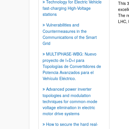
Technology for Electric Vehicle
This 3
fast-charging High-Voltage
excel
stations
The re
LHC, 
Vulnerabilities and
Countermeasures in the
Communications of the Smart
Grid
MULTIPHASE-WBG: Nuevo
proyecto de I+D+i para
Topologías de Convertidores de
Potencia Avanzados para el
Vehículo Eléctrico.
Advanced power inverter
topologies and modulation
techniques for common-mode
voltage elimination in electric
motor drive systems
How to secure the hard real-