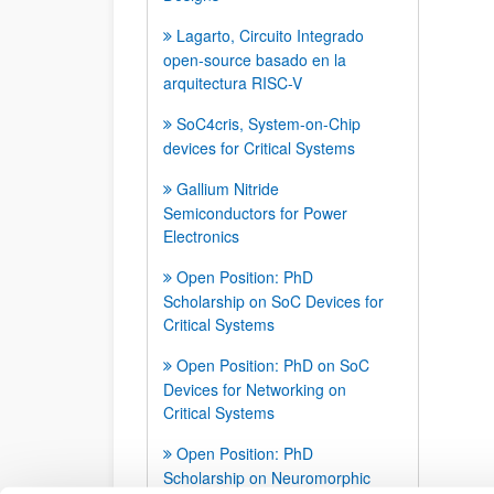
Lagarto, Circuito Integrado
open-source basado en la
arquitectura RISC-V
SoC4cris, System-on-Chip
devices for Critical Systems
Gallium Nitride
Semiconductors for Power
Electronics
Open Position: PhD
Scholarship on SoC Devices for
Critical Systems
Open Position: PhD on SoC
Devices for Networking on
Critical Systems
Open Position: PhD
Scholarship on Neuromorphic