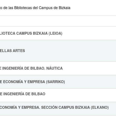
io de las Bibliotecas del Campus de Bizkaia
IBLIOTECA CAMPUS BIZKAIA 
BELLAS ARTES
E INGENIERÍA DE BILBAO. NÁUTICA
DE ECONOMÍA Y EMPRESA (SARRIKO)
DE INGENIERÍA DE BILBAO
ECONOMÍA Y EMPRESA. SECCIÓN CAMPUS BIZKAIA (ELKANO)