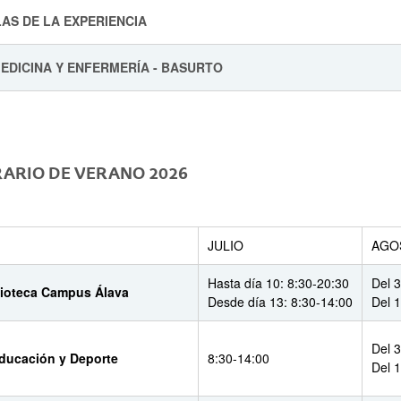
AS DE LA EXPERIENCIA
MEDICINA Y ENFERMERÍA - BASURTO
ARIO DE VERANO 2026
JULIO
AGO
Hasta día 10: 8:30-20:30
Del 3
lioteca Campus Álava
Desde día 13: 8:30-14:00
Del 1
Del 3
Educación y Deporte
8:30-14:00
Del 1