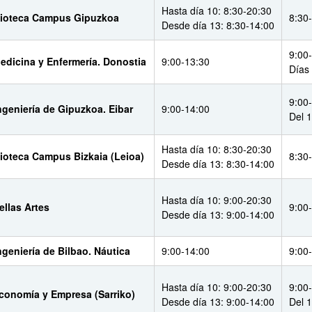
Hasta día 10: 8:30-20:30
lioteca Campus Gipuzkoa
8:30
Desde día 13: 8:30-14:00
9:00
Medicina y Enfermería. Donostia
9:00-13:30
Días
9:00
Ingeniería de Gipuzkoa. Eibar
9:00-14:00
Del 
Hasta día 10: 8:30-20:30
lioteca Campus Bizkaia (Leioa)
8:30
Desde día 13: 8:30-14:00
Hasta día 10: 9:00-20:30
ellas Artes
9:00
Desde día 13: 9:00-14:00
ngeniería de Bilbao. Náutica
9:00-14:00
9:00
Hasta día 10: 9:00-20:30
9:00
Economía y Empresa (Sarriko)
Desde día 13: 9:00-14:00
Del 