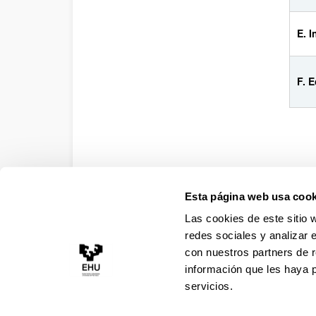
E. I
F. 
Aula
Ademá
Esta página web usa cook
durant
Las cookies de este sitio 
C
redes sociales y analizar 
C
con nuestros partners de r
información que les haya 
servicios.