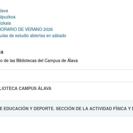
lava
ipuzkoa
izkaia
HORARIO DE VERANO 2026
ar subpáginas
ulas de estudio abiertas en sábado
va
io de las Bibliotecas del Campus de Álava
IBLIOTECA CAMPUS 
DE EDUCACIÓN Y DEPORTE. SECCIÓN DE LA ACTIVIDAD FÍSICA Y