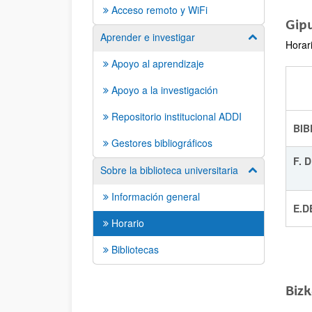
Acceso remoto y WiFi
Gip
Aprender e investigar
Mostrar/ocult
Horar
Apoyo al aprendizaje
Apoyo a la investigación
Repositorio institucional ADDI
B
Gestores bibliográficos
F.
Sobre la biblioteca universitaria
Mostrar/ocult
Información general
E.D
Horario
Bibliotecas
Bizk