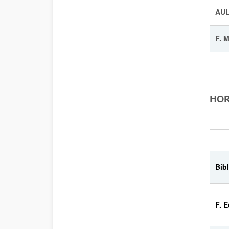
AUL
F. 
HOR
Bib
F. 