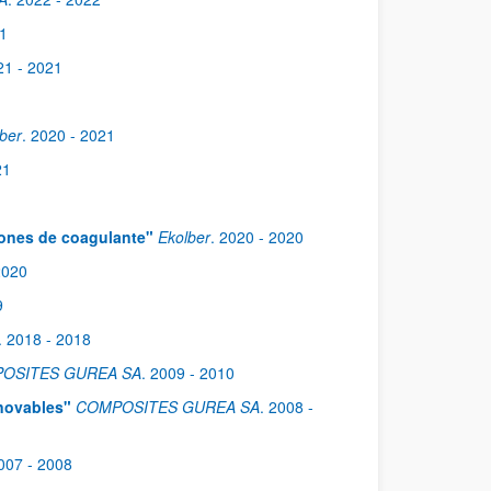
21
21
- 2021
ber
.
2020
- 2021
21
iones de coagulante"
Ekolber
.
2020
- 2020
2020
9
.
2018
- 2018
OSITES GUREA SA
.
2009
- 2010
enovables"
COMPOSITES GUREA SA
.
2008
-
007
- 2008