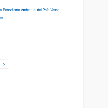
 de Periodismo Ambiental del País Vasco
rm
gina