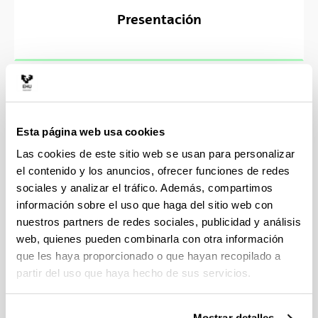
Presentación
Creación del Vicerrectorado
Esta página web usa cookies
Las cookies de este sitio web se usan para personalizar
el contenido y los anuncios, ofrecer funciones de redes
sociales y analizar el tráfico. Además, compartimos
información sobre el uso que haga del sitio web con
Galería de fotos
nuestros partners de redes sociales, publicidad y análisis
web, quienes pueden combinarla con otra información
que les haya proporcionado o que hayan recopilado a
partir del uso que haya hecho de sus servicios.
La construcción del Campus de Leioa
Los comienzos
Mostrar detalles