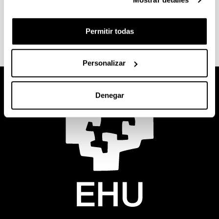
Fotos actuales del Campus de Bizkaia
Permitir todas
Personalizar
Denegar