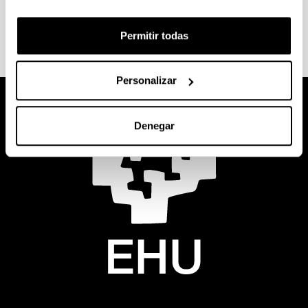
procederse a selección de solicitudes y para la
ejecución del gasto".
Permitir todas
Personalizar
Denegar