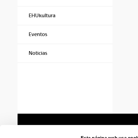
EHUkultura
Eventos
Noticias
Esta página web usa cook