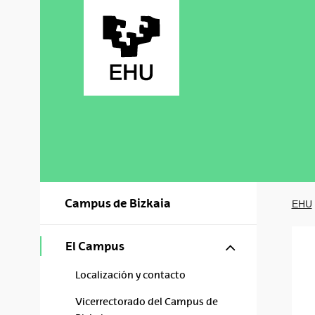
Saltar al contenido principal
Campus de Bizkaia
EHU
Mostrar/ocul
El Campus
Localización y contacto
Vicerrectorado del Campus de