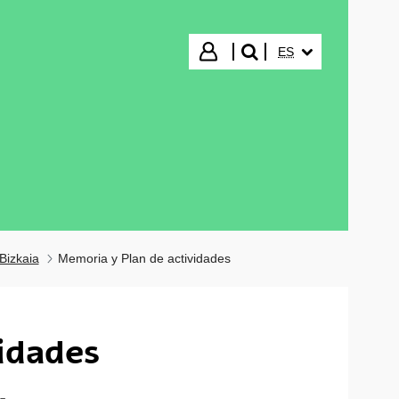
IDIOMA SELECCIO
Iniciar sesión
ES
buscar"
Bizkaia
Memoria y Plan de actividades
idades