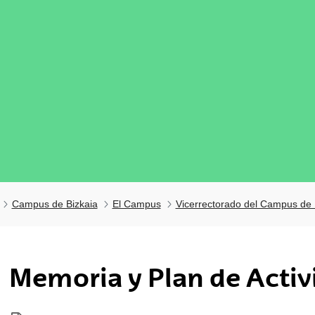
Campus de Bizkaia
El Campus
Vicerrectorado del Campus de 
tar subpáginas
Memoria y Plan de Activ